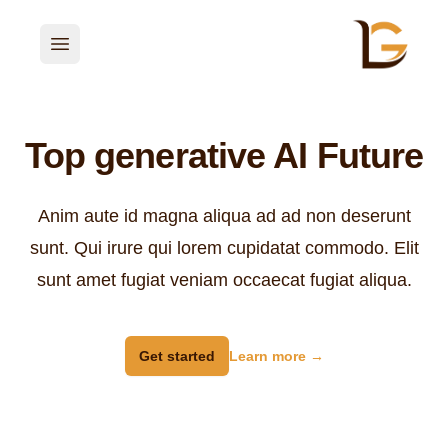
Open main menu
Top generative AI Future
Anim aute id magna aliqua ad ad non deserunt
sunt. Qui irure qui lorem cupidatat commodo. Elit
sunt amet fugiat veniam occaecat fugiat aliqua.
Get started
Learn more
→